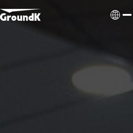
프리미엄 의전 수송
메가 이벤트 수송
셔틀 위탁 관리
인사이트
마케팅 모빌리티
뉴스레터