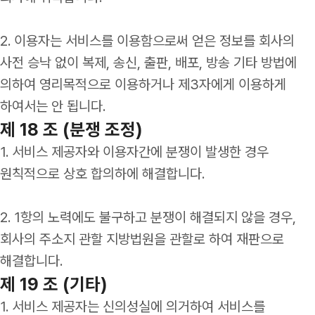
2. 이용자는 서비스를 이용함으로써 얻은 정보를 회사의
사전 승낙 없이 복제, 송신, 출판, 배포, 방송 기타 방법에
의하여 영리목적으로 이용하거나 제3자에게 이용하게
하여서는 안 됩니다.
제 18 조 (분쟁 조정)
1. 서비스 제공자와 이용자간에 분쟁이 발생한 경우
원칙적으로 상호 합의하에 해결합니다.
2. 1항의 노력에도 불구하고 분쟁이 해결되지 않을 경우,
회사의 주소지 관할 지방법원을 관할로 하여 재판으로
해결합니다.
제 19 조 (기타)
1. 서비스 제공자는 신의성실에 의거하여 서비스를