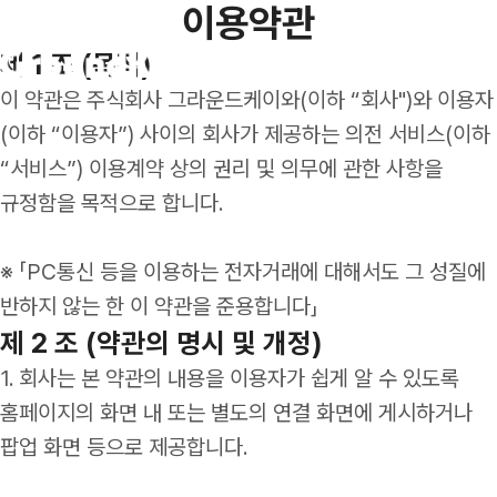
이용약관
제 1 조 (목적)
이 약관은 주식회사 그라운드케이와(이하 “회사")와 이용자
(이하 “이용자”) 사이의 회사가 제공하는 의전 서비스(이하
“서비스”) 이용계약 상의 권리 및 의무에 관한 사항을
프리미엄 의전 수송
규정함을 목적으로 합니다.
메가 이벤트 수송
※ 「PC통신 등을 이용하는 전자거래에 대해서도 그 성질에
셔틀 위탁 관리
반하지 않는 한 이 약관을 준용합니다」
인사이트
제 2 조 (약관의 명시 및 개정)
마케팅 모빌리티
뉴스레터
1. 회사는 본 약관의 내용을 이용자가 쉽게 알 수 있도록
홈페이지의 화면 내 또는 별도의 연결 화면에 게시하거나
팝업 화면 등으로 제공합니다.